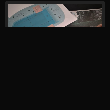
Pool-Planung
Die richtige Planung ist entscheidend, um
Ihren Biopool optimal für eine einfache und
effiziente Reinigung zu gestalten.