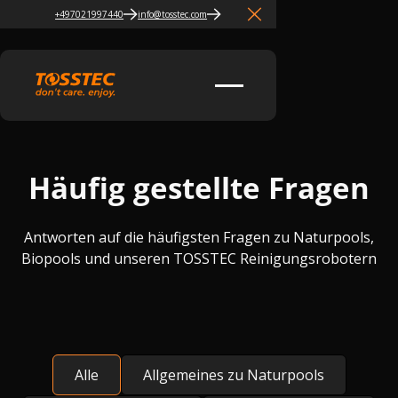
+497021997440
info@tosstec.com
Close Announcement Banner
Häufig gestellte Fragen
Antworten auf die häufigsten Fragen zu Naturpools,
Biopools und unseren TOSSTEC Reinigungsrobotern
Alle
Allgemeines zu Naturpools